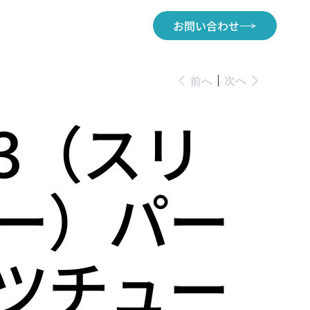
お問い合わせ
次へ
前へ
3（スリ
ー）パー
ツチュー