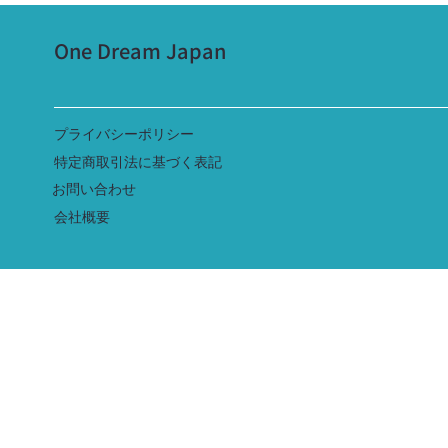
One Dream Japan
​プライバシーポリシー
特定商取引法に基づく表記
​お問い合わせ
​会社概要