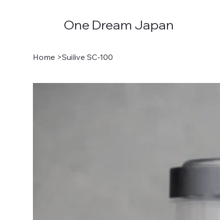
One Dream Japan
Home
>
Suilive SC-100