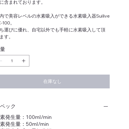
に含まれております。
内で美容レベルの水素吸入ができる水素吸入器Suilive
C-100。
ち運びに優れ、自宅以外でも手軽に水素吸入して頂
ます。
量
在庫なし
スペック
素発生量：100ml/min
素発生量：50ml/min