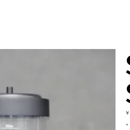
価
￥
格
＊