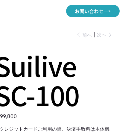
お問い合わせ
次へ
前へ
Suilive
SC-100
99,800
クレジットカードご利用の際、決済手数料は本体機