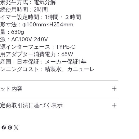
素発生方式：電気分解
続使用時間：2時間
イマー設定時間：1時間・２時間
形寸法：φ100mm×H254mm
量：630g
源：AC100V-240V
源インターフェース：TYPE-C
用アダプター消費電力：65W
産国：日本保証：メーカー保証1年
ンニングコスト：精製水、カニューレ
セット内容
特定商取引法に基づく表示